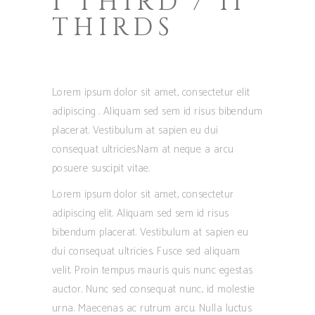
I THIRD / II
THIRDS
Lorem ipsum dolor sit amet, consectetur elit
adipiscing . Aliquam sed sem id risus bibendum
placerat. Vestibulum at sapien eu dui
consequat ultricies.Nam at neque a arcu
posuere suscipit vitae.
Lorem ipsum dolor sit amet, consectetur
adipiscing elit. Aliquam sed sem id risus
bibendum placerat. Vestibulum at sapien eu
dui consequat ultricies. Fusce sed aliquam
velit. Proin tempus mauris quis nunc egestas
auctor. Nunc sed consequat nunc, id molestie
urna. Maecenas ac rutrum arcu. Nulla luctus