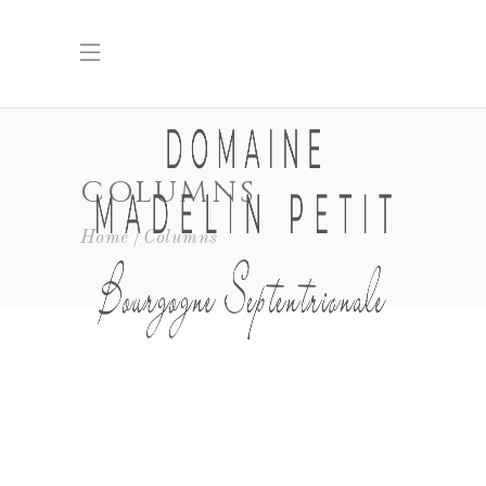
COLUMNS
Home
Columns