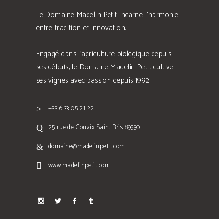
Le Domaine Madelin Petit incarne l'harmonie
entre tradition et innovation.
Engagé dans l'agriculture biologique depuis
ses débuts, le Domaine Madelin Petit cultive
ses vignes avec passion depuis 1992 !
+33 6 33 05 21 22
25 rue de Gouaix Saint Bris 89530
domaine@madelinpetit.com
www.madelinpetit.com