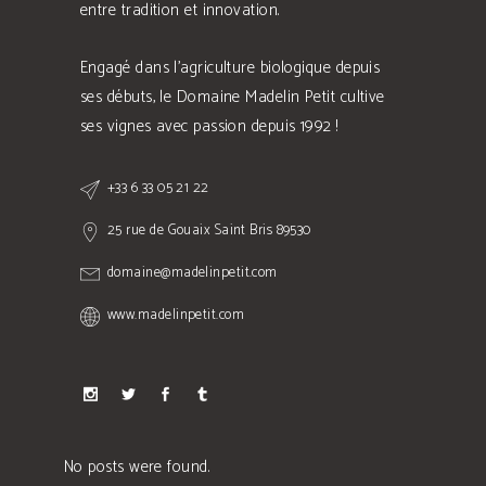
entre tradition et innovation.
Engagé dans l'agriculture biologique depuis
ses débuts, le Domaine Madelin Petit cultive
ses vignes avec passion depuis 1992 !
+33 6 33 05 21 22
25 rue de Gouaix Saint Bris 89530
domaine@madelinpetit.com
www.madelinpetit.com
No posts were found.