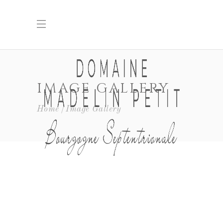
IMAGE GALLERY
Home
Image Gallery