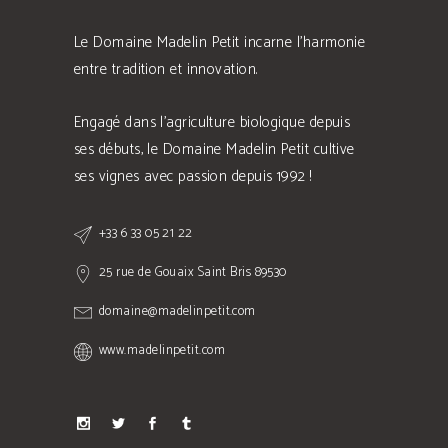
Le Domaine Madelin Petit incarne l'harmonie
entre tradition et innovation.
Engagé dans l'agriculture biologique depuis
ses débuts, le Domaine Madelin Petit cultive
ses vignes avec passion depuis 1992 !
+33 6 33 05 21 22
25 rue de Gouaix Saint Bris 89530
domaine@madelinpetit.com
www.madelinpetit.com