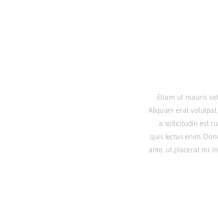
Etiam ut mauris veh
Aliquam erat volutpa
a sollicitudin est 
quis lectus enim. Don
ante, ut placerat mi. In