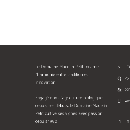
Le Domaine Madelin Petit incarne
+33
l'harmonie entre tradition et
25 
innovation.
do
Engagé dans l'agriculture biologique
ww
depuis ses débuts, le Domaine Madelin
Petit cultive ses vignes avec passion
depuis 1992 !