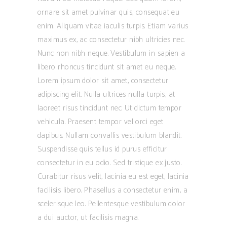
ornare sit amet pulvinar quis, consequat eu
enim. Aliquam vitae iaculis turpis. Etiam varius
maximus ex, ac consectetur nibh ultricies nec.
Nunc non nibh neque. Vestibulum in sapien a
libero rhoncus tincidunt sit amet eu neque.
Lorem ipsum dolor sit amet, consectetur
adipiscing elit. Nulla ultrices nulla turpis, at
laoreet risus tincidunt nec. Ut dictum tempor
vehicula. Praesent tempor vel orci eget
dapibus. Nullam convallis vestibulum blandit.
Suspendisse quis tellus id purus efficitur
consectetur in eu odio. Sed tristique ex justo.
Curabitur risus velit, lacinia eu est eget, lacinia
facilisis libero. Phasellus a consectetur enim, a
scelerisque leo. Pellentesque vestibulum dolor
a dui auctor, ut facilisis magna.