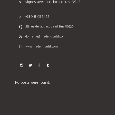
ses vignes avec passion depuis 1992 !
+33 6 33 05 21 22
25 rue de Gouaix Saint Bris 89530
domaine@madelinpetit.com
www.madelinpetit.com
No posts were found.