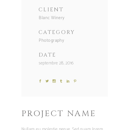
CLIENT
Blanc Winery
CATEGORY
Photography
DATE
septembre 28, 2016
PROJECT NAME
Nullam eu molestie neque. Sed quam lorem,