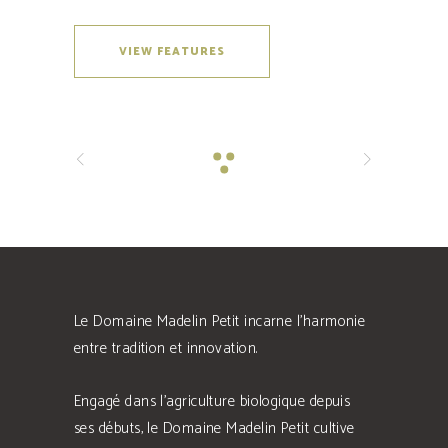
VIEW FEATURES
Le Domaine Madelin Petit incarne l'harmonie
entre tradition et innovation.
Engagé dans l'agriculture biologique depuis
ses débuts, le Domaine Madelin Petit cultive