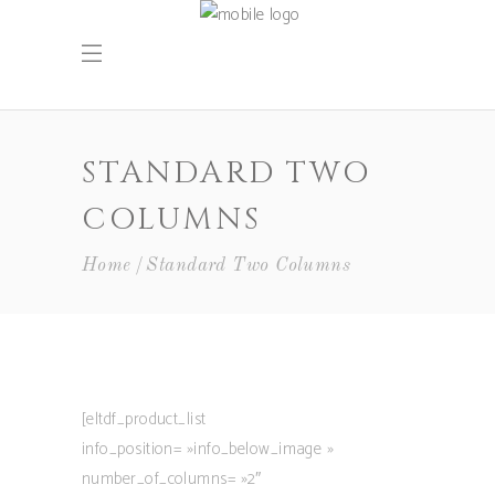
STANDARD TWO
COLUMNS
Home
Standard Two Columns
[eltdf_product_list
info_position= »info_below_image »
number_of_columns= »2″