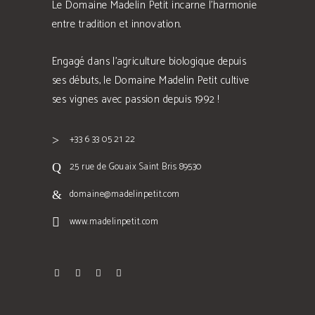
Le Domaine Madelin Petit incarne l'harmonie
entre tradition et innovation.
Engagé dans l'agriculture biologique depuis
ses débuts, le Domaine Madelin Petit cultive
ses vignes avec passion depuis 1992 !
+33 6 33 05 21 22
25 rue de Gouaix Saint Bris 89530
domaine@madelinpetit.com
www.madelinpetit.com