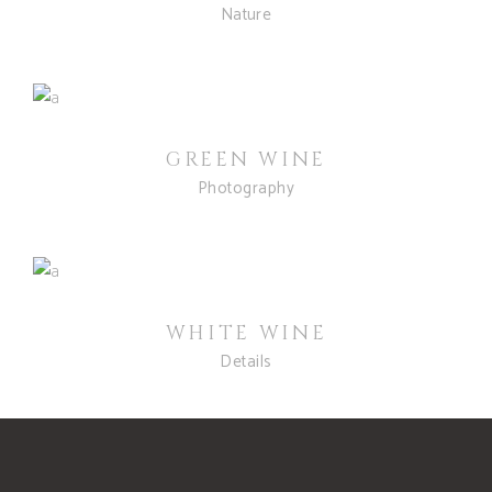
Nature
GREEN WINE
Photography
WHITE WINE
Details